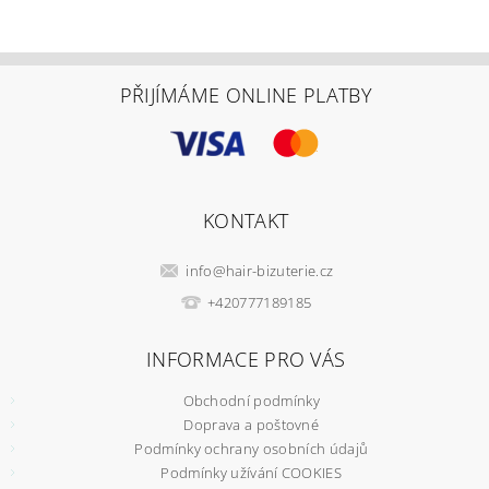
PŘIJÍMÁME ONLINE PLATBY
KONTAKT
info
@
hair-bizuterie.cz
+420777189185
INFORMACE PRO VÁS
Obchodní podmínky
Doprava a poštovné
Podmínky ochrany osobních údajů
Podmínky užívání COOKIES