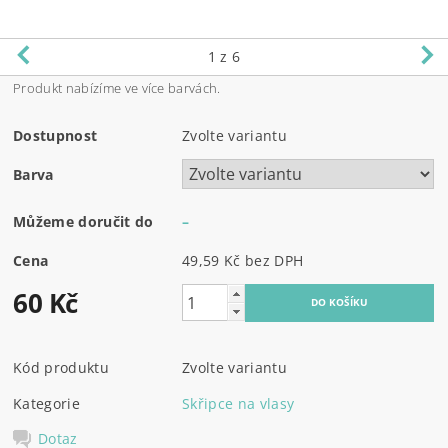
1
z 6
Produkt nabízíme ve více barvách.
Dostupnost
Zvolte variantu
Barva
Můžeme doručit do
–
Cena
49,59 Kč bez DPH
60 Kč
Kód produktu
Zvolte variantu
Kategorie
Skřipce na vlasy
Dotaz