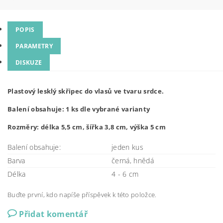
POPIS
PARAMETRY
DISKUZE
Plastový lesklý skřipec do vlasů ve tvaru srdce.
Balení obsahuje: 1 ks dle vybrané varianty
Rozměry: délka 5,5 cm, šířka 3,8 cm, výška 5 cm
Balení obsahuje:
jeden kus
Barva
černá, hnědá
Délka
4 - 6 cm
Buďte první, kdo napíše příspěvek k této položce.
Přidat komentář