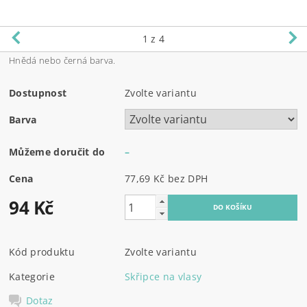
1
z 4
Hnědá nebo černá barva.
Dostupnost
Zvolte variantu
Barva
Můžeme doručit do
–
Cena
77,69 Kč bez DPH
94 Kč
Kód produktu
Zvolte variantu
Kategorie
Skřipce na vlasy
Dotaz