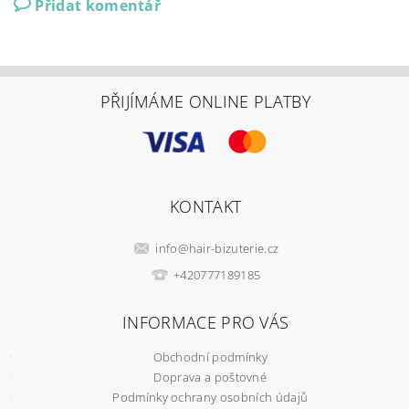
Přidat komentář
PŘIJÍMÁME ONLINE PLATBY
KONTAKT
info
@
hair-bizuterie.cz
+420777189185
INFORMACE PRO VÁS
Obchodní podmínky
Doprava a poštovné
Podmínky ochrany osobních údajů