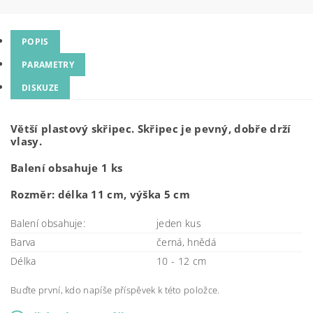
POPIS
PARAMETRY
DISKUZE
Větší plastový skřipec. Skřipec je pevný, dobře drží
vlasy.
Balení obsahuje 1 ks
Rozměr: délka 11 cm, výška 5 cm
Balení obsahuje:
jeden kus
Barva
černá, hnědá
Délka
10 - 12 cm
Buďte první, kdo napíše příspěvek k této položce.