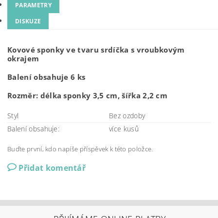
PARAMETRY
DISKUZE
Kovové sponky ve tvaru srdíčka s vroubkovým
okrajem
Balení obsahuje 6 ks
Rozměr: délka sponky 3,5 cm, šířka 2,2 cm
Styl
Bez ozdoby
Balení obsahuje:
více kusů
Buďte první, kdo napíše příspěvek k této položce.
Přidat komentář