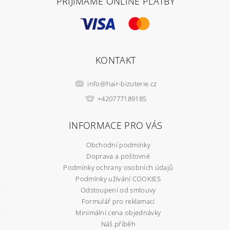
PŘIJÍMÁME ONLINE PLATBY
KONTAKT
info
@
hair-bizuterie.cz
+420777189185
INFORMACE PRO VÁS
Obchodní podmínky
Doprava a poštovné
Podmínky ochrany osobních údajů
Podmínky užívání COOKIES
Odstoupení od smlouvy
Formulář pro reklamaci
Minimální cena objednávky
Náš příběh