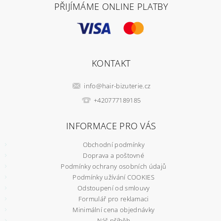
PŘIJÍMÁME ONLINE PLATBY
KONTAKT
info
@
hair-bizuterie.cz
+420777189185
INFORMACE PRO VÁS
Obchodní podmínky
Doprava a poštovné
Podmínky ochrany osobních údajů
Podmínky užívání COOKIES
Odstoupení od smlouvy
Formulář pro reklamaci
Minimální cena objednávky
Náš příběh