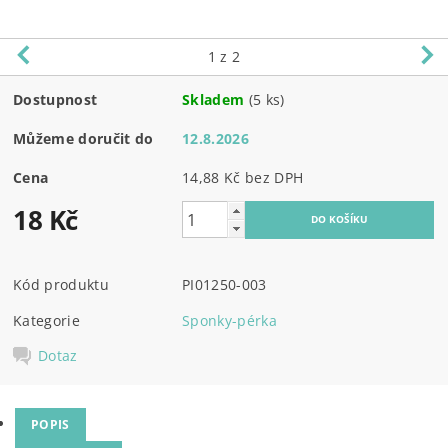
1
z 2
Dostupnost
Skladem
(5 ks)
Můžeme doručit do
12.8.2026
Cena
14,88 Kč bez DPH
18 Kč
Kód produktu
PI01250-003
Kategorie
Sponky-pérka
Dotaz
POPIS