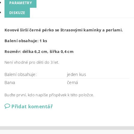
PARAMETRY
DISKUZE
Kovové širší černé pérko se štrasovými kamínky a perlami.
Balení obsahuje: 1 ks
Rozměr: délka 6,2 cm, šířka 0,4 cm
Není vhodné pro děti do 3 let.
Balení obsahuje:
jeden kus
Barva
černá
Buďte první, kdo napíše příspěvek k této položce.
Přidat komentář