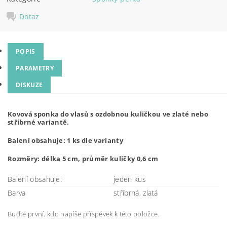
Dotaz
POPIS
PARAMETRY
DISKUZE
Kovová sponka do vlasů s ozdobnou kuličkou ve zlaté nebo
stříbrné variantě.
Balení obsahuje: 1 ks dle varianty
Rozměry: délka 5 cm, průměr kuličky 0,6 cm
Balení obsahuje:
jeden kus
Barva
stříbrná, zlatá
Buďte první, kdo napíše příspěvek k této položce.