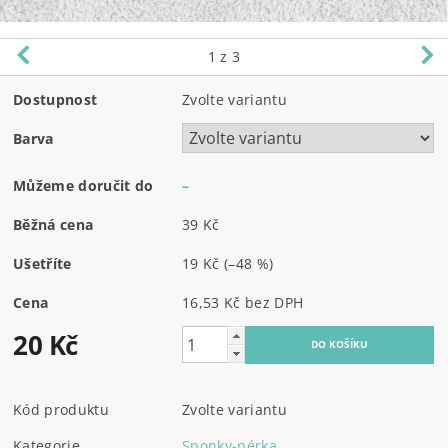
1
z 3
Dostupnost
Zvolte variantu
Barva
Můžeme doručit do
–
Běžná cena
39 Kč
Ušetříte
19 Kč
(–48 %)
Cena
16,53 Kč bez DPH
20 Kč
Kód produktu
Zvolte variantu
Kategorie
Sponky-pérka