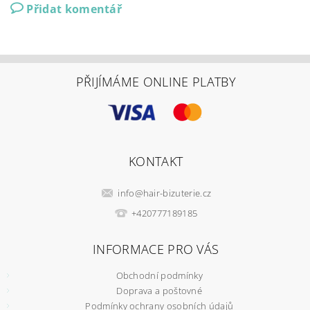
Přidat komentář
PŘIJÍMÁME ONLINE PLATBY
KONTAKT
info
@
hair-bizuterie.cz
+420777189185
INFORMACE PRO VÁS
Obchodní podmínky
Doprava a poštovné
Podmínky ochrany osobních údajů