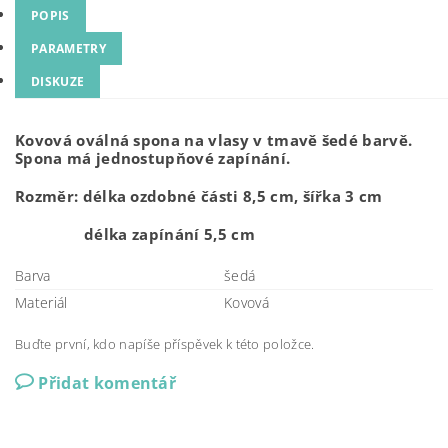
POPIS
PARAMETRY
DISKUZE
Kovová oválná spona na vlasy v tmavě šedé barvě.
Spona má jednostupňové zapínání.
Rozměr: délka ozdobné části 8,5 cm, šířka 3 cm
délka zapínání 5,5 cm
Barva
šedá
Materiál
Kovová
Buďte první, kdo napíše příspěvek k této položce.
Přidat komentář