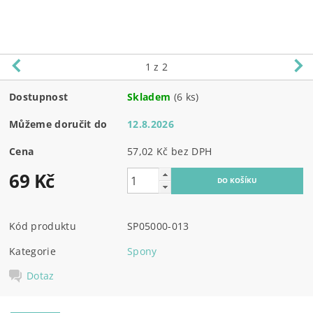
1
z 2
Dostupnost
Skladem
(6 ks)
Můžeme doručit do
12.8.2026
Cena
57,02 Kč bez DPH
69 Kč
Kód produktu
SP05000-013
Kategorie
Spony
Dotaz