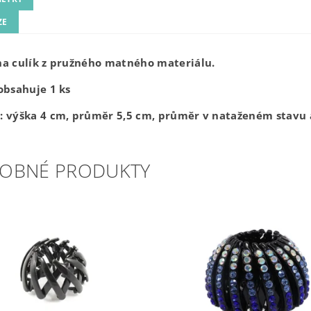
ZE
a culík z pružného matného materiálu.
obsahuje 1 ks
: výška 4 cm, průměr 5,5 cm, průměr v nataženém stavu 
OBNÉ PRODUKTY