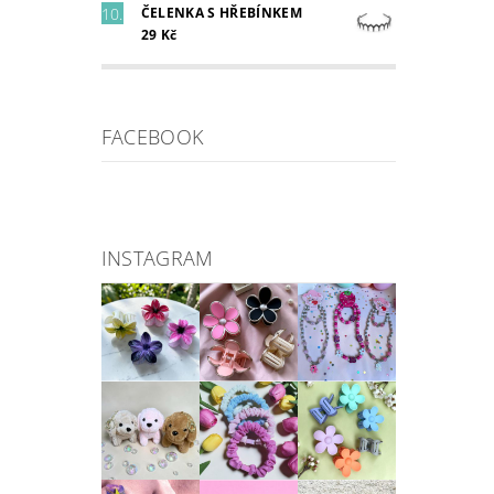
ČELENKA S HŘEBÍNKEM
29 Kč
FACEBOOK
INSTAGRAM