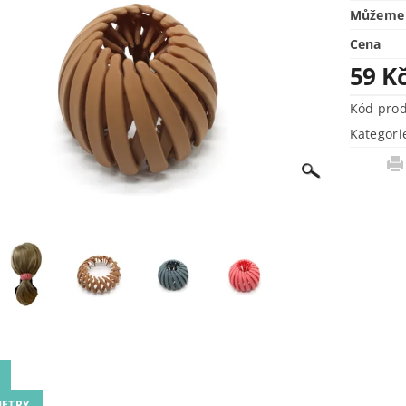
Můžeme 
Cena
59 K
Kód pro
Kategori
ETRY