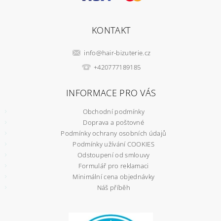
KONTAKT
info
@
hair-bizuterie.cz
+420777189185
INFORMACE PRO VÁS
Obchodní podmínky
Doprava a poštovné
Podmínky ochrany osobních údajů
Podmínky užívání COOKIES
Odstoupení od smlouvy
Formulář pro reklamaci
Minimální cena objednávky
Náš příběh