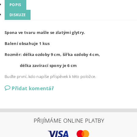
POPIS
DISKUZE
Spona ve tvaru mašle se zlatými glytry.
Balení obsahuje 1 kus
Rozměr: délka ozdoby 9 cm, šířka ozdoby 4 cm,
délka zavírací spony je 6 cm
Buďte první, kdo napíše příspěvek k této položce.
Přidat komentář
PŘIJÍMÁME ONLINE PLATBY