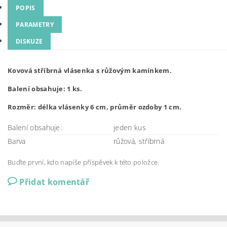
POPIS
PARAMETRY
DISKUZE
Kovová stříbrná vlásenka s růžovým kamínkem.
Balení obsahuje: 1 ks.
Rozměr: délka vlásenky 6 cm, průměr ozdoby 1 cm.
Balení obsahuje:
jeden kus
Barva
růžová, stříbrná
Buďte první, kdo napíše příspěvek k této položce.
Přidat komentář