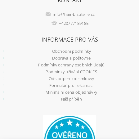
KONTAKT
info
@
hair-bizuterie.cz
+420777189185
INFORMACE PRO VÁS
Obchodní podmínky
Doprava a poštovné
Podmínky ochrany osobních údajů
Podmínky užívání COOKIES
Odstoupení od smlouvy
Formulář pro reklamaci
Minimální cena objednávky
Náš příběh