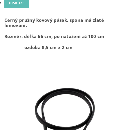
DISKUZE
Černý pružný kovový pásek, spona má zlaté
lemování.
Rozměr: délka 66 cm, po natažení až 100 cm
ozdoba 8,5 cm x 2 cm