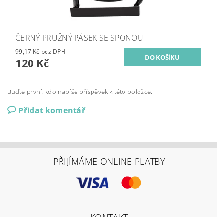
ČERNÝ PRUŽNÝ PÁSEK SE SPONOU
99,17 Kč bez DPH
120 Kč
Buďte první, kdo napíše příspěvek k této položce.
Přidat komentář
PŘIJÍMÁME ONLINE PLATBY