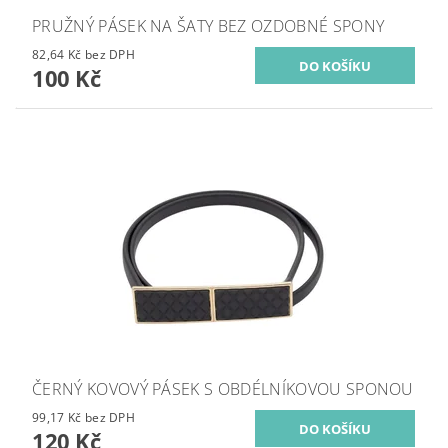
PRUŽNÝ PÁSEK NA ŠATY BEZ OZDOBNÉ SPONY
82,64 Kč bez DPH
100 Kč
ČERNÝ KOVOVÝ PÁSEK S OBDÉLNÍKOVOU SPONOU
99,17 Kč bez DPH
120 Kč