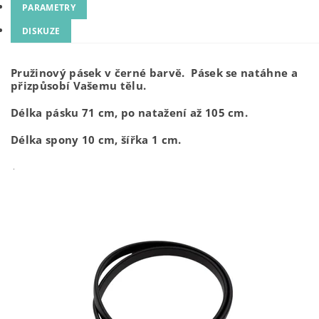
PARAMETRY
DISKUZE
Pružinový pásek v černé barvě. Pásek se natáhne a
přizpůsobí Vašemu tělu.
Délka pásku 71 cm, po natažení až 105 cm.
Délka spony 10 cm, šířka 1 cm.
.