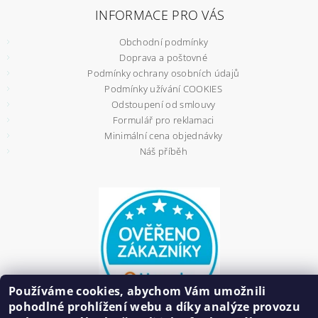
INFORMACE PRO VÁS
Obchodní podmínky
Doprava a poštovné
Podmínky ochrany osobních údajů
Podmínky užívání COOKIES
Odstoupení od smlouvy
Formulář pro reklamaci
Minimální cena objednávky
Náš příběh
Používáme cookies, abychom Vám umožnili
pohodlné prohlížení webu a díky analýze provozu